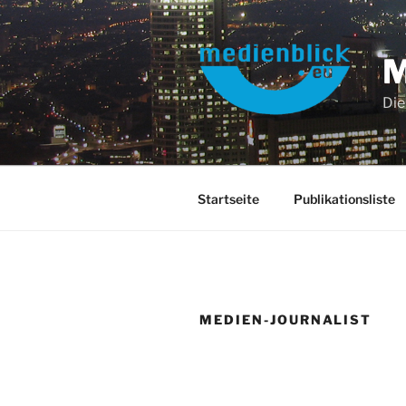
Zum
Inhalt
springen
Die
Startseite
Publikationsliste
MEDIEN-JOURNALIST