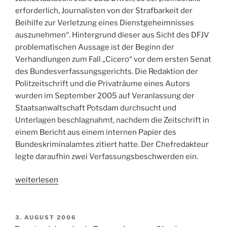
erforderlich, Journalisten von der Strafbarkeit der
Beihilfe zur Verletzung eines Dienstgeheimnisses
auszunehmen“. Hintergrund dieser aus Sicht des DFJV
problematischen Aussage ist der Beginn der
Verhandlungen zum Fall „Cicero“ vor dem ersten Senat
des Bundesverfassungsgerichts. Die Redaktion der
Politzeitschrift und die Privaträume eines Autors
wurden im September 2005 auf Veranlassung der
Staatsanwaltschaft Potsdam durchsucht und
Unterlagen beschlagnahmt, nachdem die Zeitschrift in
einem Bericht aus einem internen Papier des
Bundeskriminalamtes zitiert hatte. Der Chefredakteur
legte daraufhin zwei Verfassungsbeschwerden ein.
„Pressefreiheit
weiterlesen
in
Deutschland“
VERÖFFENTLICHT
3. AUGUST 2006
AM