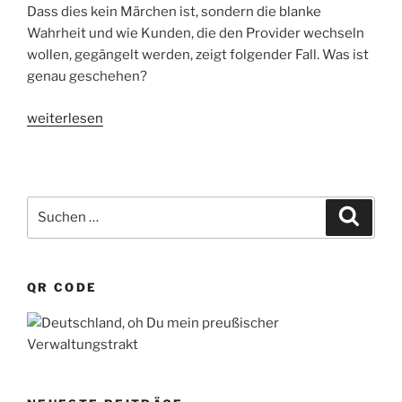
Dass dies kein Märchen ist, sondern die blanke
Wahrheit und wie Kunden, die den Provider wechseln
wollen, gegängelt werden, zeigt folgender Fall. Was ist
genau geschehen?
„Deutschland,
weiterlesen
oh
Du
mein
preußischer
Suchen
Suche
Verwaltungstrakt“
nach:
QR CODE