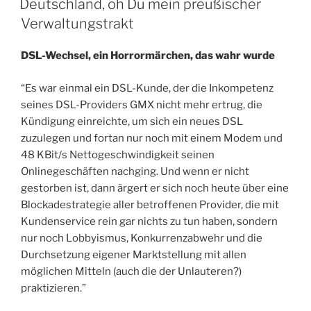
Deutschland, oh Du mein preußischer
Verwaltungstrakt
DSL-Wechsel, ein Horrormärchen, das wahr wurde
“Es war einmal ein DSL-Kunde, der die Inkompetenz
seines DSL-Providers GMX nicht mehr ertrug, die
Kündigung einreichte, um sich ein neues DSL
zuzulegen und fortan nur noch mit einem Modem und
48 KBit/s Nettogeschwindigkeit seinen
Onlinegeschäften nachging. Und wenn er nicht
gestorben ist, dann ärgert er sich noch heute über eine
Blockadestrategie aller betroffenen Provider, die mit
Kundenservice rein gar nichts zu tun haben, sondern
nur noch Lobbyismus, Konkurrenzabwehr und die
Durchsetzung eigener Marktstellung mit allen
möglichen Mitteln (auch die der Unlauteren?)
praktizieren.”