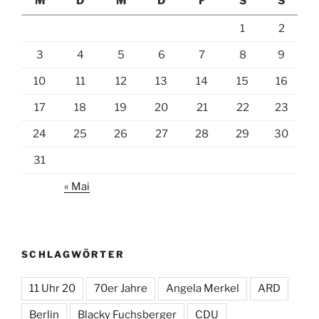
M
D
M
D
F
S
S
1
2
3
4
5
6
7
8
9
10
11
12
13
14
15
16
17
18
19
20
21
22
23
24
25
26
27
28
29
30
31
« Mai
SCHLAGWÖRTER
11 Uhr 20
70er Jahre
Angela Merkel
ARD
Berlin
Blacky Fuchsberger
CDU