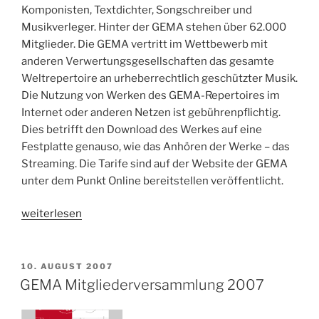
Komponisten, Textdichter, Songschreiber und
Musikverleger. Hinter der GEMA stehen über 62.000
Mitglieder. Die GEMA vertritt im Wettbewerb mit
anderen Verwertungsgesellschaften das gesamte
Weltrepertoire an urheberrechtlich geschützter Musik.
Die Nutzung von Werken des GEMA-Repertoires im
Internet oder anderen Netzen ist gebührenpflichtig.
Dies betrifft den Download des Werkes auf eine
Festplatte genauso, wie das Anhören der Werke – das
Streaming. Die Tarife sind auf der Website der GEMA
unter dem Punkt Online bereitstellen veröffentlicht.
„GEMA
weiterlesen
Mitgliederversammlung
2008“
VERÖFFENTLICHT
10. AUGUST 2007
AM
GEMA Mitgliederversammlung 2007