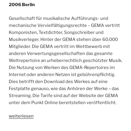
2006 Berlin
Gesellschaft für musikalische Aufführungs- und
mechanische Vervielfältigungsrechte – GEMA vertritt
Komponisten, Textdichter, Songschreiber und
Musikverleger. Hinter der GEMA stehen über 60.000
Mitglieder. Die GEMA vertritt im Wettbewerb mit
anderen Verwertungsgesellschaften das gesamte
Weltrepertoire an urheberrechtlich geschützter Musik.
Die Nutzung von Werken des GEMA-Repertoires im
Internet oder anderen Netzen ist gebührenpflichtig.
Dies betrifft den Download des Werkes auf eine
Festplatte genauso, wie das Anhören der Werke – das
Streaming. Die Tarife sind auf der Website der GEMA
unter dem Punkt Online bereitstellen veröffentlicht.
„GEMA
weiterlesen
Mitgliederversammlung
2006“