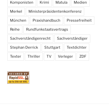
Komponisten
Krimi
Matula
Medien
Merkel
Ministerpräsidentenkonferenz
München
Praxishandbuch
Pressefreiheit
Reihe
Rundfunkstaatsvertrags
Sachverständigenrecht
Sachverständiger
Stephan Derrick
Stuttgart
Textdichter
Texter
Thriller
TV
Verleger
ZDF