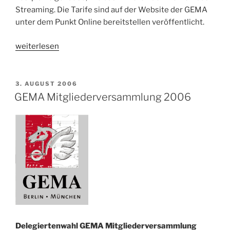
Streaming. Die Tarife sind auf der Website der GEMA
unter dem Punkt Online bereitstellen veröffentlicht.
„GEMA
weiterlesen
Mitgliederversammlung
2007“
VERÖFFENTLICHT
3. AUGUST 2006
AM
GEMA Mitgliederversammlung 2006
Delegiertenwahl GEMA Mitgliederversammlung