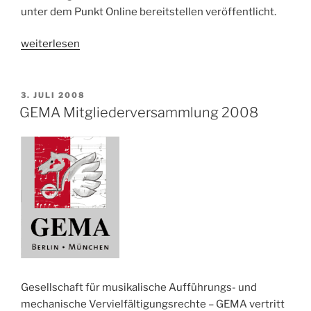
unter dem Punkt Online bereitstellen veröffentlicht.
„GEMA
weiterlesen
Mitgliederversammlung
2009“
VERÖFFENTLICHT
3. JULI 2008
AM
GEMA Mitgliederversammlung 2008
Gesellschaft für musikalische Aufführungs- und
mechanische Vervielfältigungsrechte – GEMA vertritt