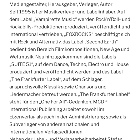
Mediengestalter, Herausgeber, Verleger, Autor
Seit 1995 ist er Musikverleger und Labelinhaber. Auf
dem Label „Vampirette Music“ werden Rock’n’Roll- und
Rockabilly-Produktionen produziert, veröffentlicht und
international vertrieben, „FOXROCKS“ beschäftigt sich
mit Rock und Alternativ, das Label „Second Earth“
bedient den Bereich Filmkompositionen, New Age und
Weltmusik. Neu hinzugekommen sind die Labels
„SUITE 51“, auf dem Dance, Techno, Electro und House
produziert und veröffentlicht werden und das Label
„The Frankfurter Label“, auf dem Schlager,
anspruchsvolle Klassik sowie Chansons und
Liedermacher betreut werden. „The Frankfurter Label“
steht für den „One For All“-Gedanken. MCDP
International Publishing arbeitet sowohl im
Eigenverlag als auch in der Administrierung sowie als
Subverleger von anderen nationalen und
internationalen Verlagseditionen.
Neben der Label- und Verlagsarbeit arbeitet Stefan