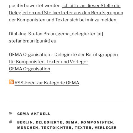
positiv bewertet werden.
Ich bitte an dieser Stelle die
Delegierten und Stellvertreter aus den Berufsgruppen
der Komponisten und Texter sich bei mir zu melden.
Dipl.-Ing. Stefan Braun, gema_delegierter [at]
stefanbraun [punkt] eu
GEMA Organisation – Delegierte der Berufsgruppen
für Komponisten, Texter und Verleger
GEMA Organisation
RSS-Feed zur Kategorie GEMA
KATEGORIEN
GEMA AKTUELL
SCHLAGWÖRTER
BERLIN
,
DELEGIERTE
,
GEMA
,
KOMPONISTEN
,
MÜNCHEN
,
TEXTDICHTER
,
TEXTER
,
VERLEGER