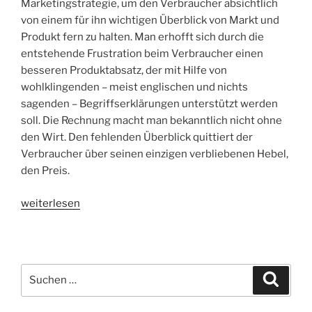
Marketingstrategie, um den Verbraucher absichtlich
von einem für ihn wichtigen Überblick von Markt und
Produkt fern zu halten. Man erhofft sich durch die
entstehende Frustration beim Verbraucher einen
besseren Produktabsatz, der mit Hilfe von
wohlklingenden – meist englischen und nichts
sagenden – Begriffserklärungen unterstützt werden
soll. Die Rechnung macht man bekanntlich nicht ohne
den Wirt. Den fehlenden Überblick quittiert der
Verbraucher über seinen einzigen verbliebenen Hebel,
den Preis.
„Medienspagat“
weiterlesen
Suchen
Suche
nach: