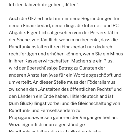
letzten Jahrzehnte gehen „flöten“.
Auch die GEZ erfindet immer neue Begründungen für
neuen Finanzbedarf, neuerdings die Internet- und PC-
Abgabe. Eigentlich, abgesehen von der Perversität in
der Sache, verständlich, wenn man bedenkt, dass die
Rundfunkanstalten ihren Finazbedarf nur dadurch
rechtfertigen und erhöhen können, wenn Sie ein Minus
in ihrer Kasse erwirtschaften. Machen sie ein Plus,
wird der überschüssige Betrag zu Gunsten der
anderen Anstalten (was für ein Wort) abgeschöpft und
umverteilt. An dieser Stelle muss der Föderalismus
zwischen den „Anstalten des öffentlichen Rechts“ und
den Ländern ein Ende haben. Hitlerdeutschland ist
(zum Glück) längst vorbei und die Gleichschaltung von
Rundfunk- und Fernsehsendern zu
Propagandazwecken gehören der Vergangenheit an.
Wozu eigentlich neun eigenständige
Rundfunkanstalten, die (fast) alle das gleiche