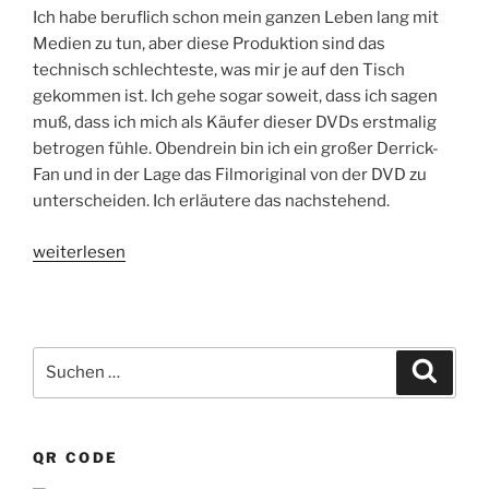
Ich habe beruflich schon mein ganzen Leben lang mit
Medien zu tun, aber diese Produktion sind das
technisch schlechteste, was mir je auf den Tisch
gekommen ist. Ich gehe sogar soweit, dass ich sagen
muß, dass ich mich als Käufer dieser DVDs erstmalig
betrogen fühle. Obendrein bin ich ein großer Derrick-
Fan und in der Lage das Filmoriginal von der DVD zu
unterscheiden. Ich erläutere das nachstehend.
„Derrick
weiterlesen
DVD-
Collection“
Suchen
Suche
nach:
QR CODE