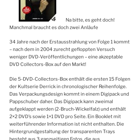
Na bitte, es geht doch!
Manchmal braucht es doch zwei Anläufe
34 Jahre nach der Erstausstrahlung von Folge 1 kommt
– nach dem in 2004 zurecht gefloppten Versuch
weniger DVD-Veröffentlichungen – eine akzeptable
DVD Collectors-Box auf den Markt!
Die 5-DVD-Collectors-Box enthält die ersten 15 Folgen
der Kultserie Derrick in chronologischer Reihenfolge.
Das Verpackungsdesign kommt in einem Digipack und
Pappschuber daher. Das Digipack kann zweimal
aufgeklappt werden (2-Bruch-Wickelfalz) und enthält
2×2 DVD’s sowie 1×1 DVD pro Seite. Ein Booklet mit
weiterführender Information ist nicht enthalten. Die
Hintergrundgestaltung der transparenten Trays
besteht aus 3 ganzseitigen Fotos, die aus