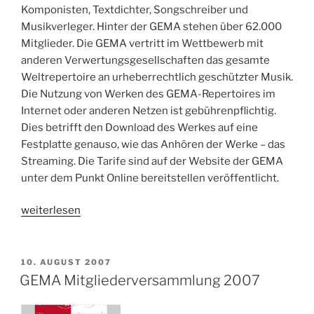
Komponisten, Textdichter, Songschreiber und
Musikverleger. Hinter der GEMA stehen über 62.000
Mitglieder. Die GEMA vertritt im Wettbewerb mit
anderen Verwertungsgesellschaften das gesamte
Weltrepertoire an urheberrechtlich geschützter Musik.
Die Nutzung von Werken des GEMA-Repertoires im
Internet oder anderen Netzen ist gebührenpflichtig.
Dies betrifft den Download des Werkes auf eine
Festplatte genauso, wie das Anhören der Werke – das
Streaming. Die Tarife sind auf der Website der GEMA
unter dem Punkt Online bereitstellen veröffentlicht.
„GEMA
weiterlesen
Mitgliederversammlung
2008“
VERÖFFENTLICHT
10. AUGUST 2007
AM
GEMA Mitgliederversammlung 2007