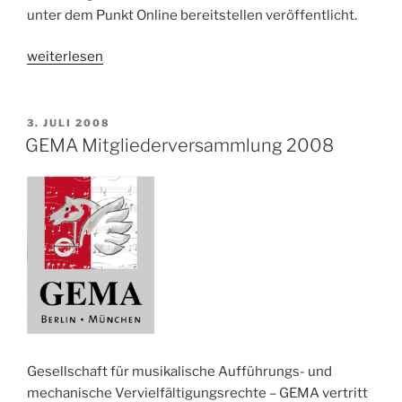
unter dem Punkt Online bereitstellen veröffentlicht.
„GEMA
weiterlesen
Mitgliederversammlung
2009“
VERÖFFENTLICHT
3. JULI 2008
AM
GEMA Mitgliederversammlung 2008
Gesellschaft für musikalische Aufführungs- und
mechanische Vervielfältigungsrechte – GEMA vertritt