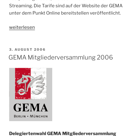
Streaming. Die Tarife sind auf der Website der GEMA
unter dem Punkt Online bereitstellen veröffentlicht.
„GEMA
weiterlesen
Mitgliederversammlung
2007“
VERÖFFENTLICHT
3. AUGUST 2006
AM
GEMA Mitgliederversammlung 2006
Delegiertenwahl GEMA Mitgliederversammlung