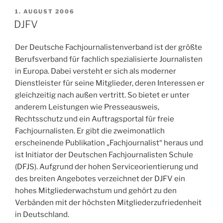
VERÖFFENTLICHT
1. AUGUST 2006
AM
DJFV
Der Deutsche Fachjournalistenverband ist der größte
Berufsverband für fachlich spezialisierte Journalisten
in Europa. Dabei versteht er sich als moderner
Dienstleister für seine Mitglieder, deren Interessen er
gleichzeitig nach außen vertritt. So bietet er unter
anderem Leistungen wie Presseausweis,
Rechtsschutz und ein Auftragsportal für freie
Fachjournalisten. Er gibt die zweimonatlich
erscheinende Publikation „Fachjournalist“ heraus und
ist Initiator der Deutschen Fachjournalisten Schule
(DFJS). Aufgrund der hohen Serviceorientierung und
des breiten Angebotes verzeichnet der DJFV ein
hohes Mitgliederwachstum und gehört zu den
Verbänden mit der höchsten Mitgliederzufriedenheit
in Deutschland.