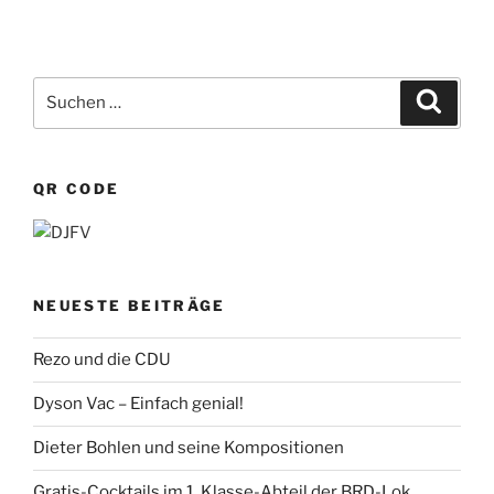
Suchen
Suche
nach:
QR CODE
NEUESTE BEITRÄGE
Rezo und die CDU
Dyson Vac – Einfach genial!
Dieter Bohlen und seine Kompositionen
Gratis-Cocktails im 1. Klasse-Abteil der BRD-Lok