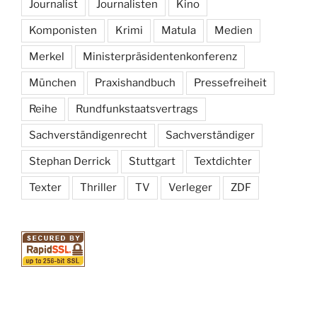
Journalist
Journalisten
Kino
Komponisten
Krimi
Matula
Medien
Merkel
Ministerpräsidentenkonferenz
München
Praxishandbuch
Pressefreiheit
Reihe
Rundfunkstaatsvertrags
Sachverständigenrecht
Sachverständiger
Stephan Derrick
Stuttgart
Textdichter
Texter
Thriller
TV
Verleger
ZDF