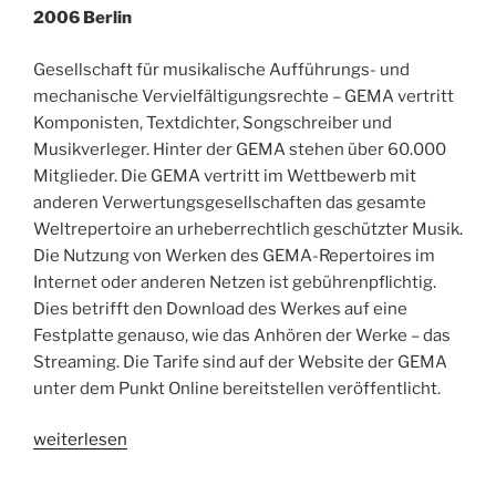
2006 Berlin
Gesellschaft für musikalische Aufführungs- und
mechanische Vervielfältigungsrechte – GEMA vertritt
Komponisten, Textdichter, Songschreiber und
Musikverleger. Hinter der GEMA stehen über 60.000
Mitglieder. Die GEMA vertritt im Wettbewerb mit
anderen Verwertungsgesellschaften das gesamte
Weltrepertoire an urheberrechtlich geschützter Musik.
Die Nutzung von Werken des GEMA-Repertoires im
Internet oder anderen Netzen ist gebührenpflichtig.
Dies betrifft den Download des Werkes auf eine
Festplatte genauso, wie das Anhören der Werke – das
Streaming. Die Tarife sind auf der Website der GEMA
unter dem Punkt Online bereitstellen veröffentlicht.
„GEMA
weiterlesen
Mitgliederversammlung
2006“