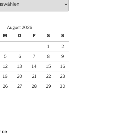
August 2026
M
D
F
S
S
1
2
5
6
7
8
9
12
13
14
15
16
19
20
21
22
23
26
27
28
29
30
TER