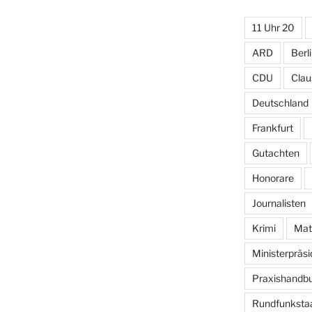
11 Uhr 20
ARD
Berl
CDU
Clau
Deutschland
Frankfurt
Gutachten
Honorare
Journalisten
Krimi
Mat
Ministerpräs
Praxishandb
Rundfunkstaa