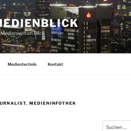
MEDIENBLICK
 Medienwelt im Blick
Medientechnik
Kontakt
URNALIST. MEDIENINFOTHEK
Suchen
nach: