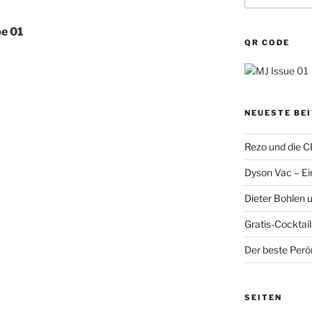
be 01
QR CODE
NEUESTE BE
Rezo und die 
Dyson Vac – Ein
Dieter Bohlen 
Gratis-Cocktail
Der beste Perón
SEITEN