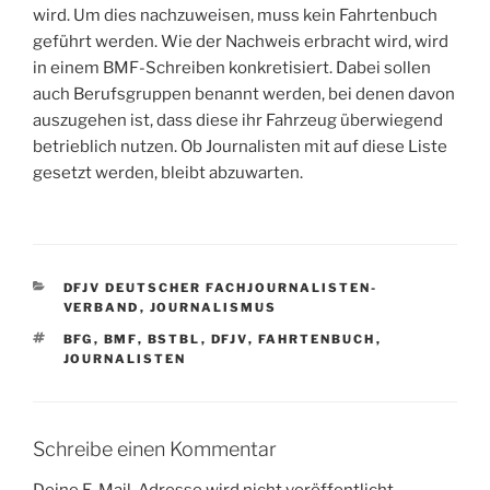
wird. Um dies nachzuweisen, muss kein Fahrtenbuch
geführt werden. Wie der Nachweis erbracht wird, wird
in einem BMF-Schreiben konkretisiert. Dabei sollen
auch Berufsgruppen benannt werden, bei denen davon
auszugehen ist, dass diese ihr Fahrzeug überwiegend
betrieblich nutzen. Ob Journalisten mit auf diese Liste
gesetzt werden, bleibt abzuwarten.
KATEGORIEN
DFJV DEUTSCHER FACHJOURNALISTEN-
VERBAND
,
JOURNALISMUS
SCHLAGWÖRTER
BFG
,
BMF
,
BSTBL
,
DFJV
,
FAHRTENBUCH
,
JOURNALISTEN
Schreibe einen Kommentar