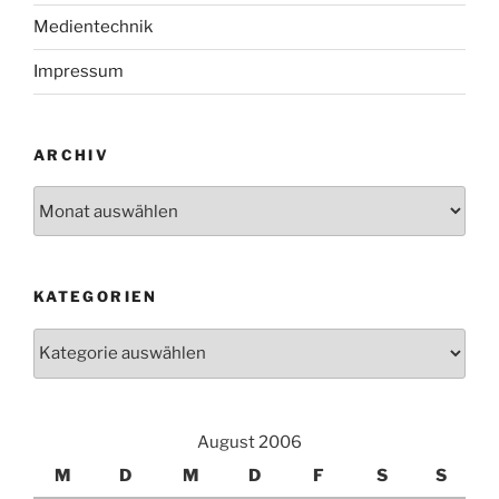
Medientechnik
Impressum
ARCHIV
Archiv
KATEGORIEN
Kategorien
August 2006
M
D
M
D
F
S
S