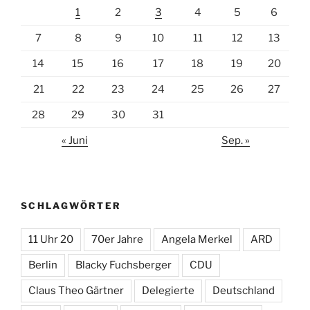
1
2
3
4
5
6
7
8
9
10
11
12
13
14
15
16
17
18
19
20
21
22
23
24
25
26
27
28
29
30
31
« Juni
Sep. »
SCHLAGWÖRTER
11 Uhr 20
70er Jahre
Angela Merkel
ARD
Berlin
Blacky Fuchsberger
CDU
Claus Theo Gärtner
Delegierte
Deutschland