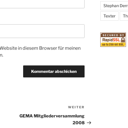
Stephan Derr
Texter
Thr
Website in diesem Browser für meinen
n.
WEITER
Nächster
Beitrag
GEMA Mitgliederversammlung
2008