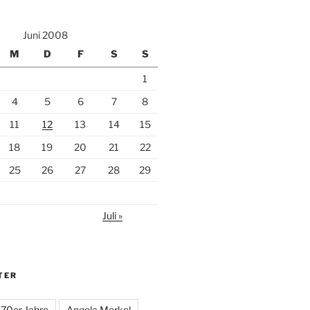
Juni 2008
M
D
F
S
S
1
4
5
6
7
8
11
12
13
14
15
18
19
20
21
22
25
26
27
28
29
Juli »
TER
70er Jahre
Angela Merkel