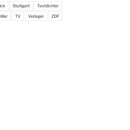
ick
Stuttgart
Textdichter
iller
TV
Verleger
ZDF