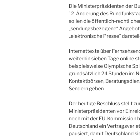
Die Ministerpräsidenten der Bu
12. Änderung des Rundfunksta
sollen die öffentlich-rechtlic
„sendungsbezogene“ Angebote i
„elektronische Presse“ darstell
Internettexte über Fernsehsen
weiterhin sieben Tage online s
beispielsweise Olympische Spie
grundsätzlich 24 Stunden im Net
Kontaktbörsen, Beratungsdienst
Sendern geben.
Der heutige Beschluss stellt zu
Ministerpräsidenten vor Einre
noch mit der EU-Kommission be
Deutschland ein Vertragsverlet
pausiert, damit Deutschland s